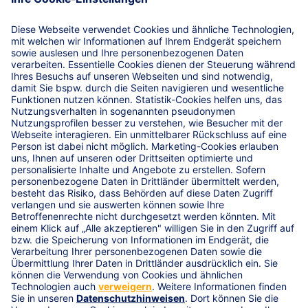
Nach Rentenbeginn
Neuer Vorgang
Berechnen
Bitte überprüfen Sie folgende Angaben
Rechenvorgabe: Bitte wählen Sie eine zulässige
Vorgabe zwischen 1.500,00 und 1.000.000,00 EUR.
Aufschubzeit: Bitte wählen Sie eine zulässige Dauer
zwischen 5 und Infinity Jahren.
Beitragszahlung bis Alter: Bitte wählen Sie ein
Endalter für die Beitragszahlungsdauer welches nicht
höher ist als das der Aufschubzeit.
Geburtsdatum: Bitte wählen Sie ein zulässiges Datum