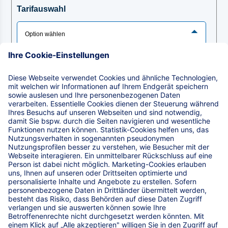
Tarifauswahl
Pensionszusage
Tarifauswahl
Pensionsfonds
Produktinformationen