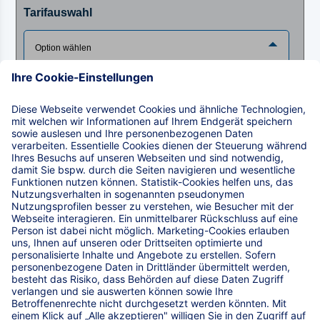
Tarifauswahl
Pensionszusage
Tarifauswahl
Pensionsfonds
Produktinformationen