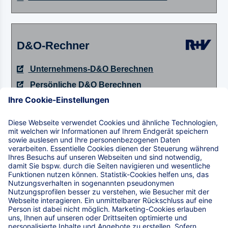
D&O-Rechner
Unternehmens-D&O Berechnen
Persönliche D&O Berechnen
Vereins-D&O Berechnen
weitere Informationen zum Rechner
Kautionsversicherung basic
Berechnen