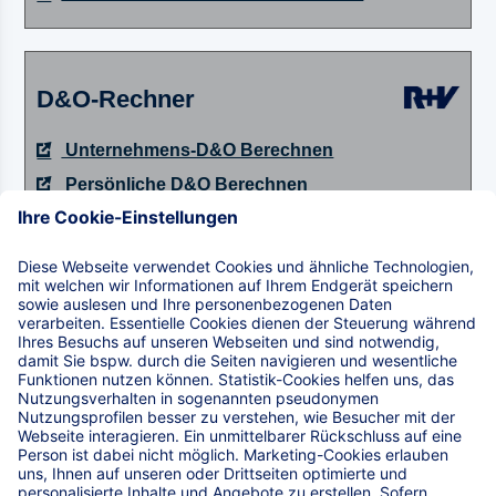
D&O-Rechner
Unternehmens-D&O Berechnen
Persönliche D&O Berechnen
Vereins-D&O Berechnen
weitere Informationen zum Rechner
Kautionsversicherung basic
Berechnen