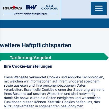
weitere Haftpflichtsparten
Tarifierung/Angebot
Antragsdaten
Online-Versand
weitere Haftpflichtsparten
v1.1.1
Versicherungsnehmer
Anrede