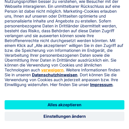
Tätigkeit
Name
Vorname
Grunddaten
Tarif