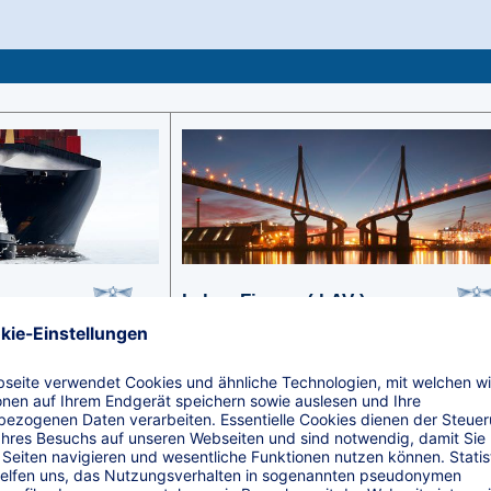
rung
Leben Firmen ( bAV )
Zu den Rechnern