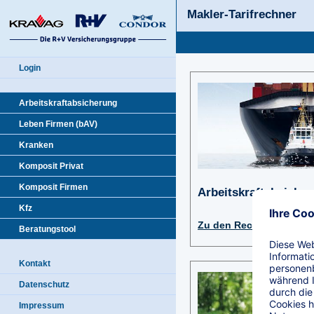
Makler-Tarifrechner
Login
Arbeitskraftabsicherung
Leben Firmen (bAV)
Kranken
Komposit Privat
Komposit Firmen
Arbeitskraftabsiche
Kfz
Zu den Rechnern
Beratungstool
Kontakt
Datenschutz
Impressum