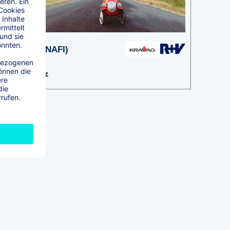
Kfz (NAFI)
Zu Kfz